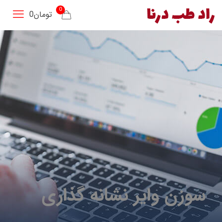
0
تومان0
سوزن وایر نشانه گذاری