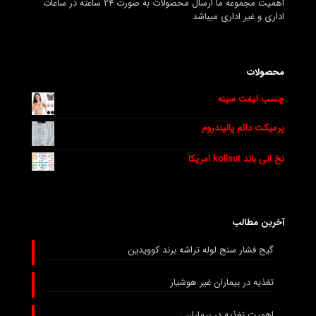
اهمیت مجموعه ما ارسال محصولات به صورت ۲۴ ساعته در ساعات
اداری و غیر اداری میباشد
محصولات
چسب لیفت سینه
پرمیکت دائم پالیندروم
نخ اتی باند kollsut امریکا
آخرین مطالب
گیج فشار سنج لوله تراشه برند کوویدین
تغذیه در بیماران غیر هوشیار
اهمیت تغذیه در بیماران :